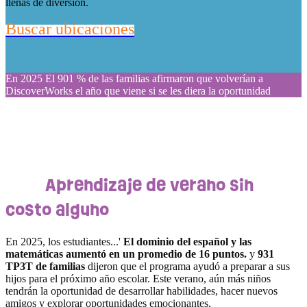
llenas de diversión.
Buscar ubicaciones
En 2025
El 901 % de las familias afirmaron que volverían a
DiscoverWorks el año que viene si se les diera la oportunidad
Aprendizaje de verano sin
costo alguno
En 2025, los estudiantes...'
El dominio del español y las
matemáticas aumentó en un promedio de 16 puntos.
y
931
TP3T de familias
dijeron que el programa ayudó a preparar a sus
hijos para el próximo año escolar. Este verano, aún más niños
tendrán la oportunidad de desarrollar habilidades, hacer nuevos
amigos y explorar oportunidades emocionantes.