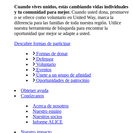
Cuando vives unidos, estás cambiando vidas individuales
y tu comunidad para mejor.
Cuando usted dona, promueve
o se ofrece como voluntario en United Way, marca la
diferencia para las familias de toda nuestra región. Utilice
nuestra herramienta de búsqueda para encontrar la
oportunidad que mejor se adapte a usted.
Descubre formas de participar
Formas de donar
Defensor
Voluntario
Eventos
Únete a un grupo de afinidad
Oportunidades de patrocinio
Obtener ayuda
Conózcanos
Acerca de nosotros
Nuestro equipo
Nuestros socios
Informe ALICE
Nuestro impacto