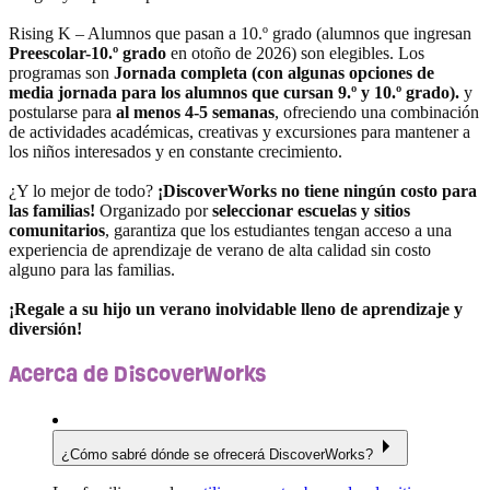
Rising K – Alumnos que pasan a 10.º grado (alumnos que ingresan
Preescolar-10.º grado
en otoño de 2026) son elegibles. Los
programas son
Jornada completa (con algunas opciones de
media jornada para los alumnos que cursan 9.º y 10.º grado).
y
postularse para
al menos 4-5 semanas
, ofreciendo una combinación
de actividades académicas, creativas y excursiones para mantener a
los niños interesados y en constante crecimiento.
¿Y lo mejor de todo?
¡DiscoverWorks no tiene ningún costo para
las familias!
Organizado por
seleccionar escuelas y sitios
comunitarios
, garantiza que los estudiantes tengan acceso a una
experiencia de aprendizaje de verano de alta calidad sin costo
alguno para las familias.
¡Regale a su hijo un verano inolvidable lleno de aprendizaje y
diversión!
Acerca de DiscoverWorks
¿Cómo sabré dónde se ofrecerá DiscoverWorks?