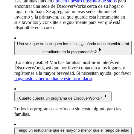
Las familias pueden
utilicen nuestro buscador de sitios
para
encontrar una sede de DiscoverWorks cerca de su hogar o
lugar de trabajo. Se agregarán nuevas sedes durante el
invierno y la primavera, así que guarde esta herramienta en
sus favoritos y consúltela regularmente para ver qué está
disponible en su área.
Una vez que se publiquen los sitios, ¿cuándo debo inscribir a mi
estudiante en la programación?
¡Lo antes posible! Muchas familias mostraron interés en
DiscoverWorks, así que por favor contacten a los lugares y
regístrense a la mayor brevedad. Si necesitan ayuda, por favor
háganoslo saber mediante este formulario
.
¿Cuánto cuesta un programa de DiscoverWorks?
Todos los programas se ofrecen sin costo alguno para las
familias.
Tengo un estudiante que es mayor o menor que el rango de edad