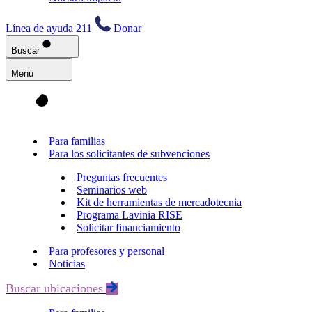
Línea de ayuda 211
Donar
Buscar
Menú
Para familias
Para los solicitantes de subvenciones
Preguntas frecuentes
Seminarios web
Kit de herramientas de mercadotecnia
Programa Lavinia RISE
Solicitar financiamiento
Para profesores y personal
Noticias
Buscar ubicaciones