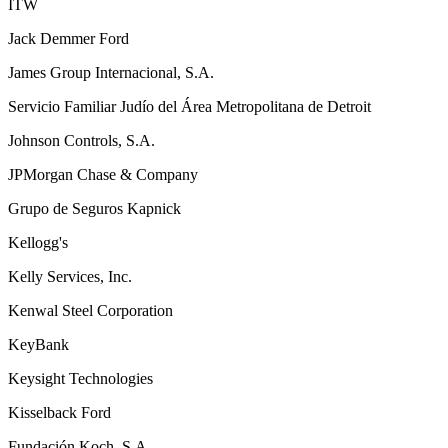
ITW
Jack Demmer Ford
James Group Internacional, S.A.
Servicio Familiar Judío del Área Metropolitana de Detroit
Johnson Controls, S.A.
JPMorgan Chase & Company
Grupo de Seguros Kapnick
Kellogg's
Kelly Services, Inc.
Kenwal Steel Corporation
KeyBank
Keysight Technologies
Kisselback Ford
Fundación Koch, S.A.