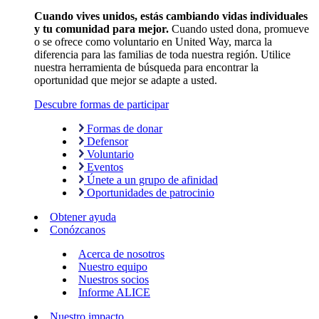
Cuando vives unidos, estás cambiando vidas individuales
y tu comunidad para mejor.
Cuando usted dona, promueve
o se ofrece como voluntario en United Way, marca la
diferencia para las familias de toda nuestra región. Utilice
nuestra herramienta de búsqueda para encontrar la
oportunidad que mejor se adapte a usted.
Descubre formas de participar
Formas de donar
Defensor
Voluntario
Eventos
Únete a un grupo de afinidad
Oportunidades de patrocinio
Obtener ayuda
Conózcanos
Acerca de nosotros
Nuestro equipo
Nuestros socios
Informe ALICE
Nuestro impacto