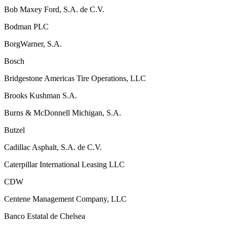
Bob Maxey Ford, S.A. de C.V.
Bodman PLC
BorgWarner, S.A.
Bosch
Bridgestone Americas Tire Operations, LLC
Brooks Kushman S.A.
Burns & McDonnell Michigan, S.A.
Butzel
Cadillac Asphalt, S.A. de C.V.
Caterpillar International Leasing LLC
CDW
Centene Management Company, LLC
Banco Estatal de Chelsea