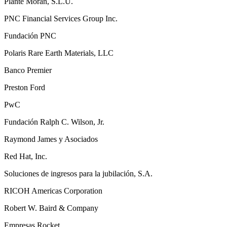
Plante Moran, S.L.U.
PNC Financial Services Group Inc.
Fundación PNC
Polaris Rare Earth Materials, LLC
Banco Premier
Preston Ford
PwC
Fundación Ralph C. Wilson, Jr.
Raymond James y Asociados
Red Hat, Inc.
Soluciones de ingresos para la jubilación, S.A.
RICOH Americas Corporation
Robert W. Baird & Company
Empresas Rocket