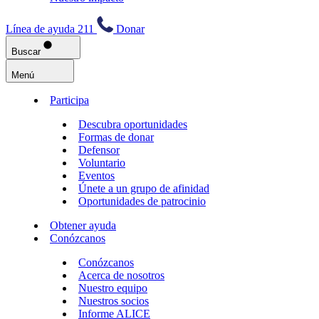
Línea de ayuda 211
Donar
Buscar
Menú
Participa
Descubra oportunidades
Formas de donar
Defensor
Voluntario
Eventos
Únete a un grupo de afinidad
Oportunidades de patrocinio
Obtener ayuda
Conózcanos
Conózcanos
Acerca de nosotros
Nuestro equipo
Nuestros socios
Informe ALICE