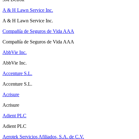
A & H Lawn Service Inc.
A & H Lawn Service Inc.
Compañía de Seguros de Vida AAA
Compañía de Seguros de Vida AAA
AbbVie Inc.
AbbVie Inc.
Accenture S.L.
Accenture S.L.
Acrisure
Acrisure
Adient PLC
Adient PLC
Aerotek Servicios Afiliados, S.A. de C.V.