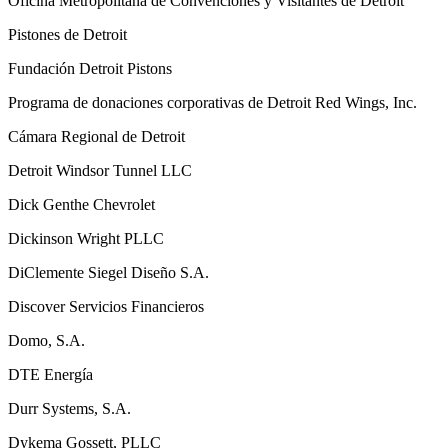
Oficina Metropolitana de Convenciones y Visitantes de Detroit
Pistones de Detroit
Fundación Detroit Pistons
Programa de donaciones corporativas de Detroit Red Wings, Inc.
Cámara Regional de Detroit
Detroit Windsor Tunnel LLC
Dick Genthe Chevrolet
Dickinson Wright PLLC
DiClemente Siegel Diseño S.A.
Discover Servicios Financieros
Domo, S.A.
DTE Energía
Durr Systems, S.A.
Dykema Gossett, PLLC