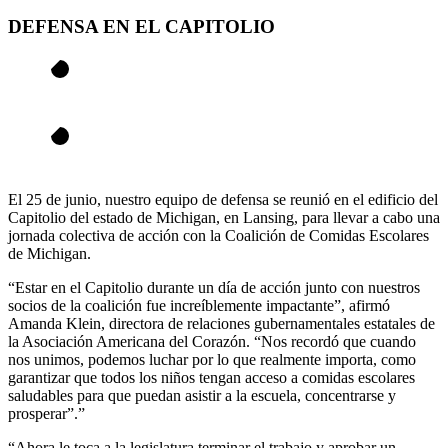
DEFENSA EN EL CAPITOLIO
El 25 de junio, nuestro equipo de defensa se reunió en el edificio del
Capitolio del estado de Michigan, en Lansing, para llevar a cabo una
jornada colectiva de acción con la Coalición de Comidas Escolares
de Michigan.
“Estar en el Capitolio durante un día de acción junto con nuestros
socios de la coalición fue increíblemente impactante”, afirmó
Amanda Klein, directora de relaciones gubernamentales estatales de
la Asociación Americana del Corazón. “Nos recordó que cuando
nos unimos, podemos luchar por lo que realmente importa, como
garantizar que todos los niños tengan acceso a comidas escolares
saludables para que puedan asistir a la escuela, concentrarse y
prosperar”.”
“Ahora le toca a la legislatura terminar el trabajo y aprobar un