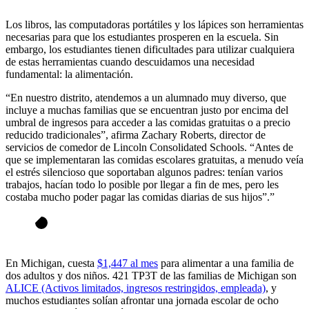
Los libros, las computadoras portátiles y los lápices son herramientas
necesarias para que los estudiantes prosperen en la escuela. Sin
embargo, los estudiantes tienen dificultades para utilizar cualquiera
de estas herramientas cuando descuidamos una necesidad
fundamental: la alimentación.
“En nuestro distrito, atendemos a un alumnado muy diverso, que
incluye a muchas familias que se encuentran justo por encima del
umbral de ingresos para acceder a las comidas gratuitas o a precio
reducido tradicionales”, afirma Zachary Roberts, director de
servicios de comedor de Lincoln Consolidated Schools. “Antes de
que se implementaran las comidas escolares gratuitas, a menudo veía
el estrés silencioso que soportaban algunos padres: tenían varios
trabajos, hacían todo lo posible por llegar a fin de mes, pero les
costaba mucho poder pagar las comidas diarias de sus hijos”.”
En Michigan, cuesta
$1,447 al mes
para alimentar a una familia de
dos adultos y dos niños. 421 TP3T de las familias de Michigan son
ALICE (Activos limitados, ingresos restringidos, empleada)
, y
muchos estudiantes solían afrontar una jornada escolar de ocho