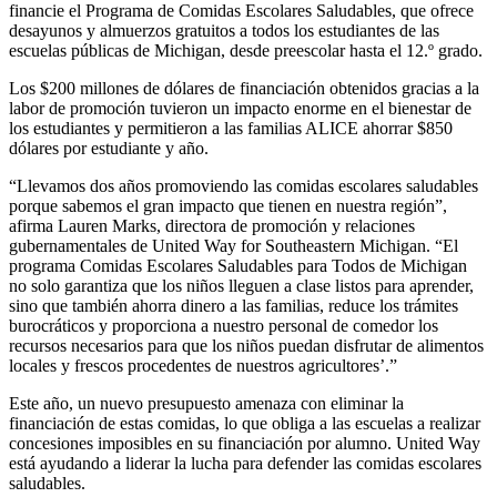
financie el Programa de Comidas Escolares Saludables, que ofrece
desayunos y almuerzos gratuitos a todos los estudiantes de las
escuelas públicas de Michigan, desde preescolar hasta el 12.º grado.
Los $200 millones de dólares de financiación obtenidos gracias a la
labor de promoción tuvieron un impacto enorme en el bienestar de
los estudiantes y permitieron a las familias ALICE ahorrar $850
dólares por estudiante y año.
“Llevamos dos años promoviendo las comidas escolares saludables
porque sabemos el gran impacto que tienen en nuestra región”,
afirma Lauren Marks, directora de promoción y relaciones
gubernamentales de United Way for Southeastern Michigan. “El
programa Comidas Escolares Saludables para Todos de Michigan
no solo garantiza que los niños lleguen a clase listos para aprender,
sino que también ahorra dinero a las familias, reduce los trámites
burocráticos y proporciona a nuestro personal de comedor los
recursos necesarios para que los niños puedan disfrutar de alimentos
locales y frescos procedentes de nuestros agricultores’.”
Este año, un nuevo presupuesto amenaza con eliminar la
financiación de estas comidas, lo que obliga a las escuelas a realizar
concesiones imposibles en su financiación por alumno. United Way
está ayudando a liderar la lucha para defender las comidas escolares
saludables.