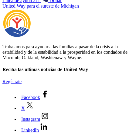
Línea de ayuda 211
Donar
United Way para el sureste de Michigan
Trabajamos para ayudar a las familias a pasar de la crisis a la
estabilidad y de la estabilidad a la prosperidad en los condados de
Macomb, Oakland, Washtenaw y Wayne.
Reciba las últimas noticias de United Way
Regístrate
Facebook
X
Instagram
LinkedIn