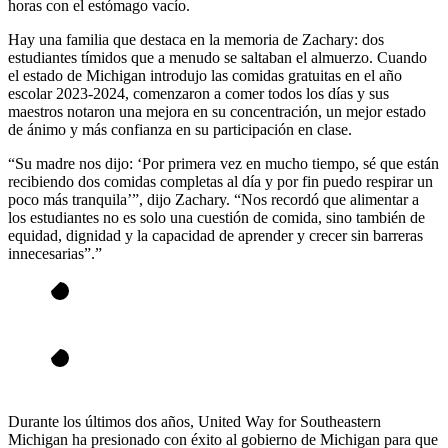
horas con el estómago vacío.
Hay una familia que destaca en la memoria de Zachary: dos
estudiantes tímidos que a menudo se saltaban el almuerzo. Cuando
el estado de Michigan introdujo las comidas gratuitas en el año
escolar 2023-2024, comenzaron a comer todos los días y sus
maestros notaron una mejora en su concentración, un mejor estado
de ánimo y más confianza en su participación en clase.
“Su madre nos dijo: ‘Por primera vez en mucho tiempo, sé que están
recibiendo dos comidas completas al día y por fin puedo respirar un
poco más tranquila’”, dijo Zachary. “Nos recordó que alimentar a
los estudiantes no es solo una cuestión de comida, sino también de
equidad, dignidad y la capacidad de aprender y crecer sin barreras
innecesarias”.”
Durante los últimos dos años, United Way for Southeastern
Michigan ha presionado con éxito al gobierno de Michigan para que