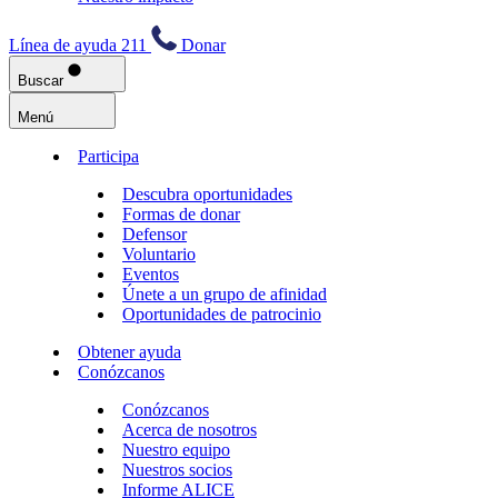
Línea de ayuda 211
Donar
Buscar
Menú
Participa
Descubra oportunidades
Formas de donar
Defensor
Voluntario
Eventos
Únete a un grupo de afinidad
Oportunidades de patrocinio
Obtener ayuda
Conózcanos
Conózcanos
Acerca de nosotros
Nuestro equipo
Nuestros socios
Informe ALICE