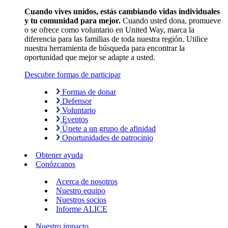
Cuando vives unidos, estás cambiando vidas individuales
y tu comunidad para mejor.
Cuando usted dona, promueve
o se ofrece como voluntario en United Way, marca la
diferencia para las familias de toda nuestra región. Utilice
nuestra herramienta de búsqueda para encontrar la
oportunidad que mejor se adapte a usted.
Descubre formas de participar
Formas de donar
Defensor
Voluntario
Eventos
Únete a un grupo de afinidad
Oportunidades de patrocinio
Obtener ayuda
Conózcanos
Acerca de nosotros
Nuestro equipo
Nuestros socios
Informe ALICE
Nuestro impacto